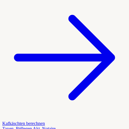
Kafkäschten berechnen
Taxen, Bëllegen Akt, Notaire