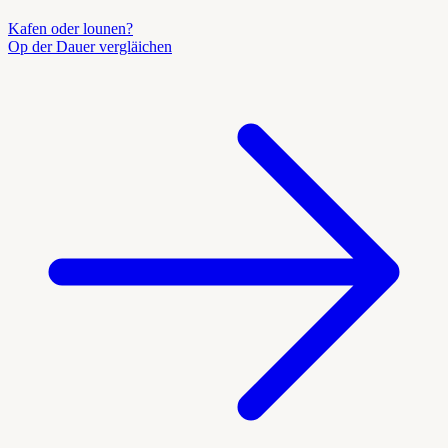
Kafen oder lounen?
Op der Dauer vergläichen