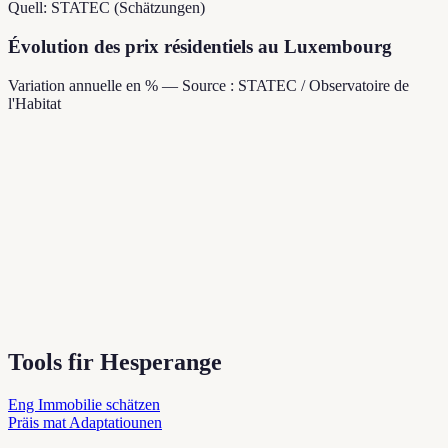
Quell: STATEC (Schätzungen)
Évolution des prix résidentiels au Luxembourg
Variation annuelle en % — Source : STATEC / Observatoire de
l'Habitat
Tools fir Hesperange
Eng Immobilie schätzen
Präis mat Adaptatiounen