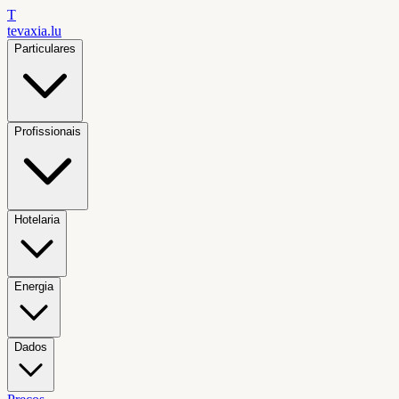
T
tevaxia
.lu
Particulares
Profissionais
Hotelaria
Energia
Dados