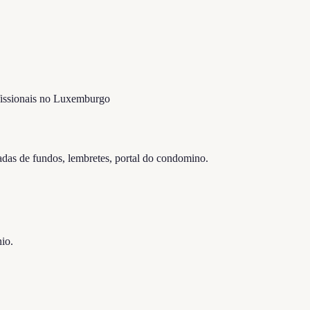
ofissionais no Luxemburgo
adas de fundos, lembretes, portal do condomino.
io.