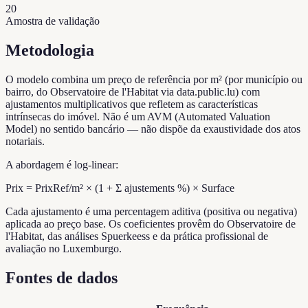
20
Amostra de validação
Metodologia
O modelo combina um preço de referência por m² (por município ou
bairro, do Observatoire de l'Habitat via data.public.lu) com
ajustamentos multiplicativos que refletem as características
intrínsecas do imóvel. Não é um AVM (Automated Valuation
Model) no sentido bancário — não dispõe da exaustividade dos atos
notariais.
A abordagem é log-linear:
Prix = PrixRef/m² × (1 + Σ ajustements %) × Surface
Cada ajustamento é uma percentagem aditiva (positiva ou negativa)
aplicada ao preço base. Os coeficientes provêm do Observatoire de
l'Habitat, das análises Spuerkeess e da prática profissional de
avaliação no Luxemburgo.
Fontes de dados