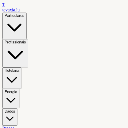
T
tevaxia
.lu
Particulares
Profissionais
Hotelaria
Energia
Dados