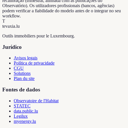
recalibração (trimestral, alinhada com as publicações do
Observatório). Os utilizadores profissionais (bancos, agências)
podem verificar a fiabilidade do modelo antes de o integrar no seu
workflow.
T
tevaxia
.lu
Outils immobiliers pour le Luxembourg.
Jurídico
Avisos legais
Política de privacidade
CGU
Solutions
Plan du site
Fontes de dados
Observatoire de l'Habitat
STATEC
data.public.lu
Legilux
myenergy.lu