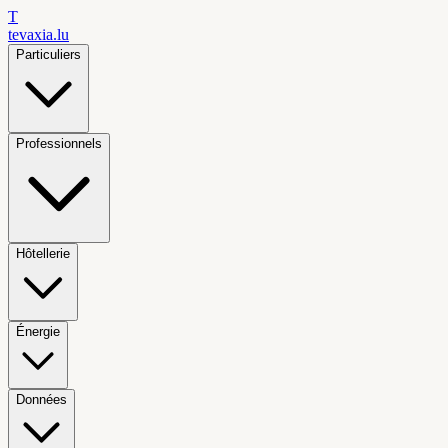
T
tevaxia
.lu
Particuliers
Professionnels
Hôtellerie
Énergie
Données