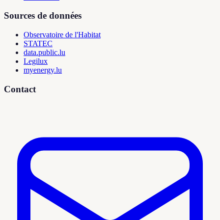
Sources de données
Observatoire de l'Habitat
STATEC
data.public.lu
Legilux
myenergy.lu
Contact