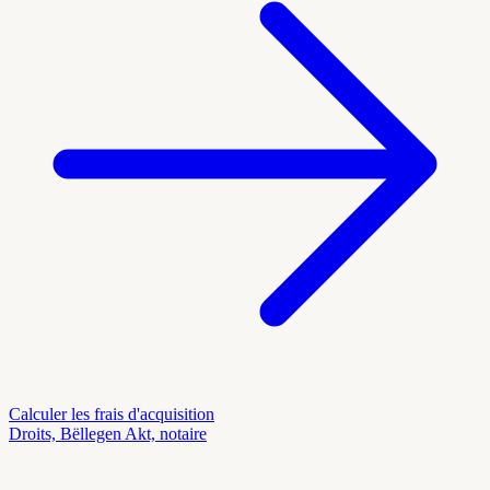
Calculer les frais d'acquisition
Droits, Bëllegen Akt, notaire