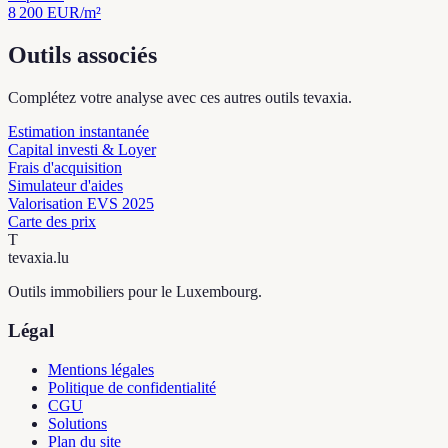
8 200
EUR/m²
Outils associés
Complétez votre analyse avec ces autres outils tevaxia.
Estimation instantanée
Capital investi & Loyer
Frais d'acquisition
Simulateur d'aides
Valorisation EVS 2025
Carte des prix
T
tevaxia
.lu
Outils immobiliers pour le Luxembourg.
Légal
Mentions légales
Politique de confidentialité
CGU
Solutions
Plan du site