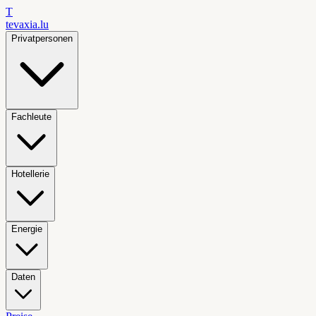
T
tevaxia
.lu
Privatpersonen
Fachleute
Hotellerie
Energie
Daten