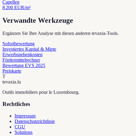
Capellen
8 200
EUR/m²
Verwandte Werkzeuge
Ergänzen Sie Ihre Analyse mit diesen anderen tevaxia-Tools.
Sofortbewertung
Investiertes Kapital & Miete
Erwerbsnebenkosten
Fördermittelrechner
Bewertung EVS 2025
Preiskarte
T
tevaxia
.lu
Outils immobiliers pour le Luxembourg.
Rechtliches
Impressum
Datenschutzrichtlinie
CGU
Solutions