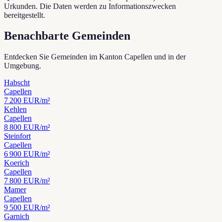
Urkunden. Die Daten werden zu Informationszwecken
bereitgestellt.
Benachbarte Gemeinden
Entdecken Sie Gemeinden im Kanton Capellen und in der
Umgebung.
Habscht
Capellen
7 200
EUR/m²
Kehlen
Capellen
8 800
EUR/m²
Steinfort
Capellen
6 900
EUR/m²
Koerich
Capellen
7 800
EUR/m²
Mamer
Capellen
9 500
EUR/m²
Garnich