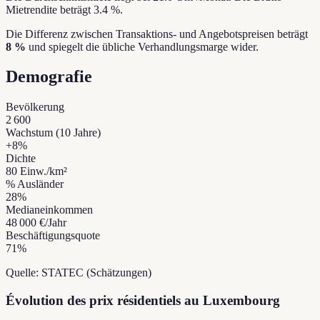
Mietrendite beträgt 3.4 %.
Die Differenz zwischen Transaktions- und Angebotspreisen beträgt
8 %
und spiegelt die übliche Verhandlungsmarge wider.
Demografie
Bevölkerung
2 600
Wachstum (10 Jahre)
+
8
%
Dichte
80
Einw./km²
% Ausländer
28
%
Medianeinkommen
48 000 €
/Jahr
Beschäftigungsquote
71
%
Quelle: STATEC (Schätzungen)
Évolution des prix résidentiels au Luxembourg