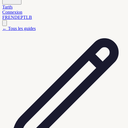
Tarifs
Connexion
FR
EN
DE
PT
LB
←
Tous les guides