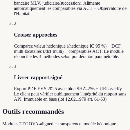
bancaire MLV, judiciaire/succession). Alimente
automatiquement les comparables via ACT + Observatoire de
l'Habitat.
2
Croiser approches
Comparez valeur hédonique (/hedonique IC 95 %) + DCF
multi-locataires (/dcf-multi) + comparables ACT. Le module
réconcilie les 3 méthodes selon pondération paramétrable.
3
Livrer rapport signé
Export PDF EVS 2025 avec bloc SHA-256 + URL /verify.
Le client peut vérifier publiquement l'intégrité du rapport sans
API. Immuable en base (loi 12.02.1979 art. 61-63).
Outils recommandés
Modules TEGOVA-aligned + transparence modèle hédonique.