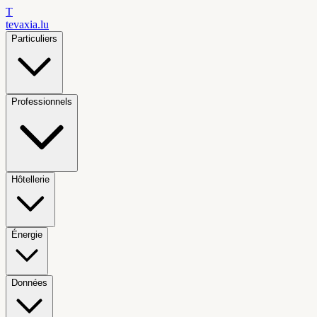
T
tevaxia
.lu
Particuliers
Professionnels
Hôtellerie
Énergie
Données