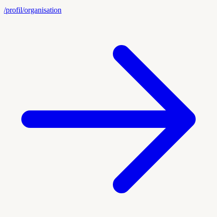
/profil/organisation