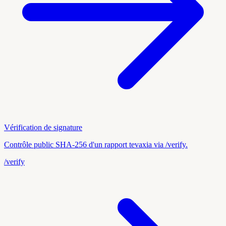
Vérification de signature
Contrôle public SHA-256 d'un rapport tevaxia via /verify.
/verify