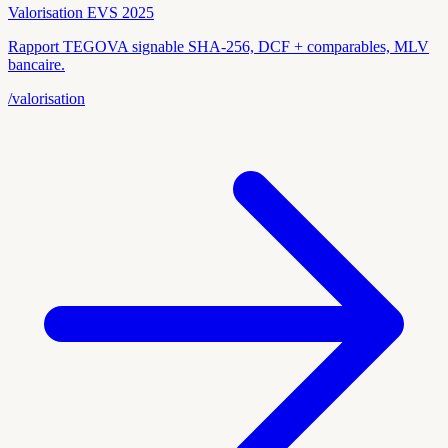
Valorisation EVS 2025
Rapport TEGOVA signable SHA-256, DCF + comparables, MLV
bancaire.
/valorisation