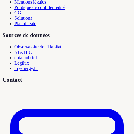
Mentions légales
Politique de confidentialité
CGU
Solutions
Plan du site
Sources de données
Observatoire de l'Habitat
STATEC
data.public.lu
Legilux
myenergy.lu
Contact