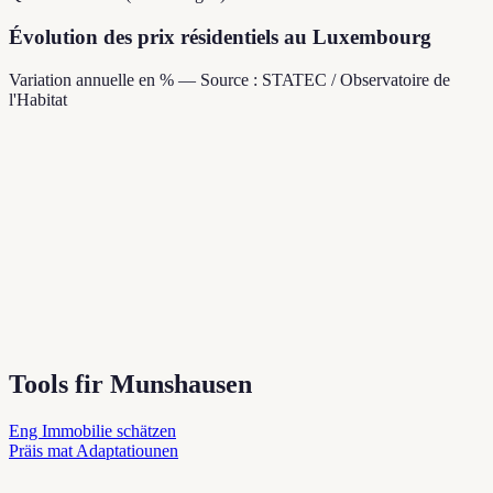
Évolution des prix résidentiels au Luxembourg
Variation annuelle en % — Source : STATEC / Observatoire de
l'Habitat
Tools fir Munshausen
Eng Immobilie schätzen
Präis mat Adaptatiounen