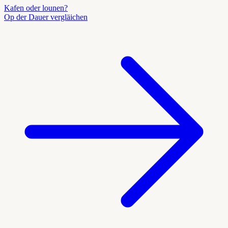
Kafen oder lounen?
Op der Dauer vergläichen