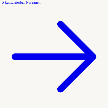
5 kumuléierbar Niveauen