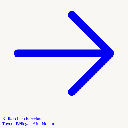
Kafkäschten berechnen
Taxen, Bëllegen Akt, Notaire