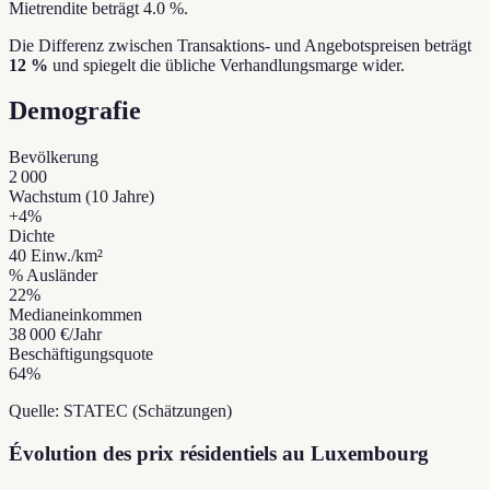
Mietrendite beträgt 4.0 %.
Die Differenz zwischen Transaktions- und Angebotspreisen beträgt
12 %
und spiegelt die übliche Verhandlungsmarge wider.
Demografie
Bevölkerung
2 000
Wachstum (10 Jahre)
+
4
%
Dichte
40
Einw./km²
% Ausländer
22
%
Medianeinkommen
38 000 €
/Jahr
Beschäftigungsquote
64
%
Quelle: STATEC (Schätzungen)
Évolution des prix résidentiels au Luxembourg