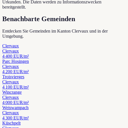
Urkunden. Die Daten werden zu Informationszwecken
bereitgestellt.
Benachbarte Gemeinden
Entdecken Sie Gemeinden im Kanton Clervaux und in der
Umgebung.
Clervaux
Clervaux
4 400
EUR/m²
Parc Hosingen
Clervaux
4 200
EUR/m²
Troisvierges
Clervaux
4 100
EUR/m²
Wincrange
Clervaux
4 000
EUR/m²
Weiswampach
Clervaux
4 300
EUR/m²
Kiischpelt