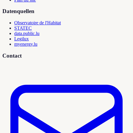
Datenquellen
Observatoire de l'Habitat
STATEC
data.public.lu
Legilux
myenergy.lu
Contact