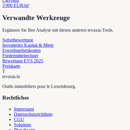
Clervaux
3 900
EUR/m²
Verwandte Werkzeuge
Ergänzen Sie Ihre Analyse mit diesen anderen tevaxia-Tools.
Sofortbewertung
Investiertes Kapital & Miete
Erwerbsnebenkosten
Fördermittelrechner
Bewertung EVS 2025
Preiskarte
T
tevaxia
.lu
Outils immobiliers pour le Luxembourg.
Rechtliches
Impressum
Datenschutzrichtlinie
CGU
Solutions
Plan du site