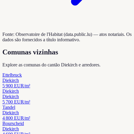
Fonte: Observatoire de l'Habitat (data.public.lu) — atos notariais. Os
dados são fornecidos a título informativo.
Comunas vizinhas
Explore as comunas do cantão Diekirch e arredores.
Ettelbruck
Diekirch
5 900
EUR/m²
Diekirch
Diekirch
5 700
EUR/m²
Tandel
Diekirch
4 800
EUR/m²
Bourscheid
Diekirch