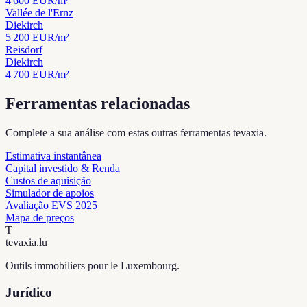
4 600
EUR/m²
Vallée de l'Ernz
Diekirch
5 200
EUR/m²
Reisdorf
Diekirch
4 700
EUR/m²
Ferramentas relacionadas
Complete a sua análise com estas outras ferramentas tevaxia.
Estimativa instantânea
Capital investido & Renda
Custos de aquisição
Simulador de apoios
Avaliação EVS 2025
Mapa de preços
T
tevaxia
.lu
Outils immobiliers pour le Luxembourg.
Jurídico