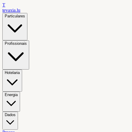
T
tevaxia
.lu
Particulares
Profissionais
Hotelaria
Energia
Dados