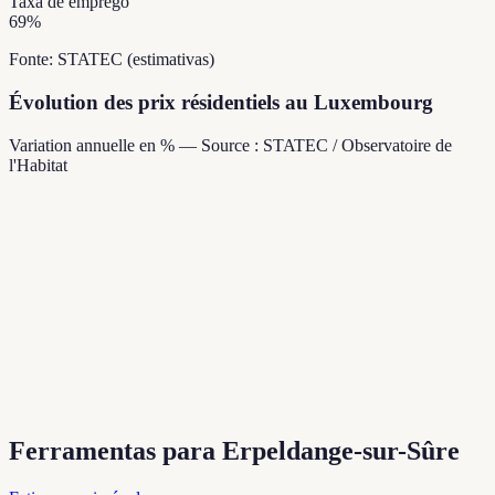
Taxa de emprego
69
%
Fonte: STATEC (estimativas)
Évolution des prix résidentiels au Luxembourg
Variation annuelle en % — Source : STATEC / Observatoire de
l'Habitat
Ferramentas para Erpeldange-sur-Sûre