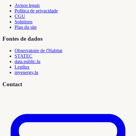
Avisos legais
Política de privacidade
CGU
Solutions
Plan du site
Fontes de dados
Observatoire de l'Habitat
STATEC
data.public.lu
Legilux
myenergy.lu
Contact