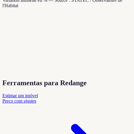
Variation annuelle en % — Source : STATEC / Observatoire de
l'Habitat
Ferramentas para Redange
Estimar um imóvel
Preço com ajustes