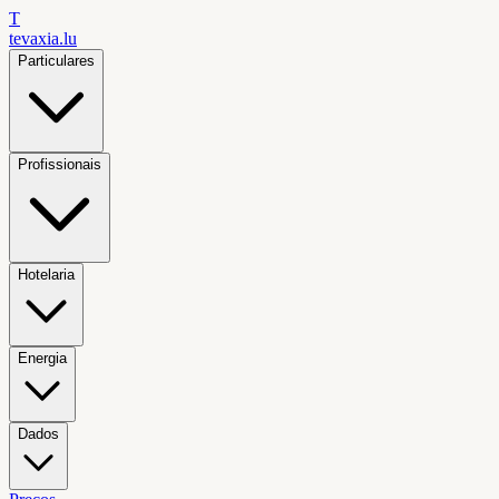
T
tevaxia
.lu
Particulares
Profissionais
Hotelaria
Energia
Dados