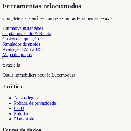
Ferramentas relacionadas
Complete a sua análise com estas outras ferramentas tevaxia.
Estimativa instantânea
Capital investido & Renda
Custos de aquisição
Simulador de apoios
Avaliação EVS 2025
Mapa de preços
T
tevaxia
.lu
Outils immobiliers pour le Luxembourg.
Jurídico
Avisos legais
Política de privacidade
CGU
Solutions
Plan du site
Fontes de dados