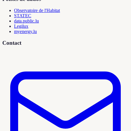
Observatoire de l'Habitat
STATEC
data.public.lu
Legilux
myenergy.lu
Contact