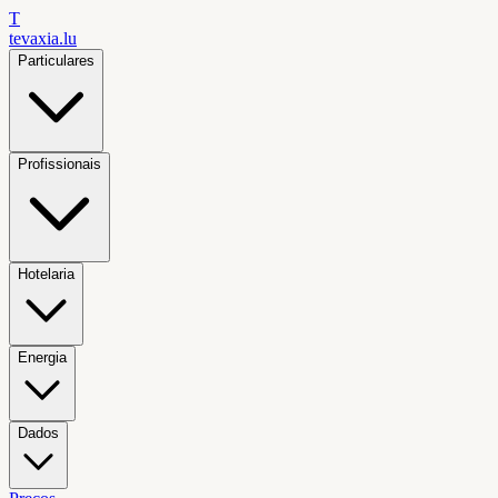
T
tevaxia
.lu
Particulares
Profissionais
Hotelaria
Energia
Dados