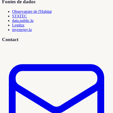
Fontes de dados
Observatoire de l'Habitat
STATEC
data.public.lu
Legilux
myenergy.lu
Contact