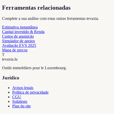
Ferramentas relacionadas
Complete a sua análise com estas outras ferramentas tevaxia.
Estimativa instantânea
Capital investido & Renda
Custos de aquisição
Simulador de apoios
Avaliação EVS 2025
Mapa de preços
T
tevaxia
.lu
Outils immobiliers pour le Luxembourg.
Jurídico
Avisos legais
Política de privacidade
CGU
Solutions
Plan du site