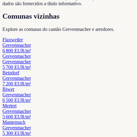
dados são fornecidos a título informativo.
Comunas vizinhas
Explore as comunas do cantão Grevenmacher e arredores.
Flaxweiler
Grevenmacher
6 800
EUR/m²
Grevenmacher
Grevenmacher
5 700
EUR/m²
Betzdorf
Grevenmacher
7 200
EUR/m²
Biwer
Grevenmacher
6 500
EUR/m²
Mertert
Grevenmacher
5 600
EUR/m²
Manternach
Grevenmacher
5 300
EUR/m²