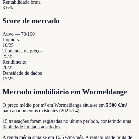
Rentabilidade bruta
3.6%
Score de mercado
Ativo
—
70
/100
Liquidez
10
/25
Tendência de preços
25
/25
Rendimento
20
/25
Densidade de dados
15
/25
Mercado imobiliário em Wormeldange
O preço médio por m² em Wormeldange situa-se em
5 500 €/m²
para apartamentos existentes (2025-T4).
15 transações foram registadas no último período, conferindo uma
fiabilidade limitada aos dados.
A renda média situa-se em 16.5 €/m²/mês.
A rentabilidade bruta de