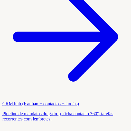
CRM hub (Kanban + contactos + tarefas)
Pipeline de mandatos drag-drop, ficha contacto 360°, tarefas
recorrentes com lembretes.