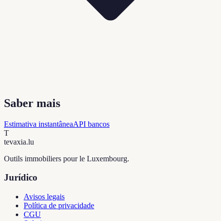
Saber mais
Estimativa instantânea
API bancos
T
tevaxia
.lu
Outils immobiliers pour le Luxembourg.
Jurídico
Avisos legais
Política de privacidade
CGU