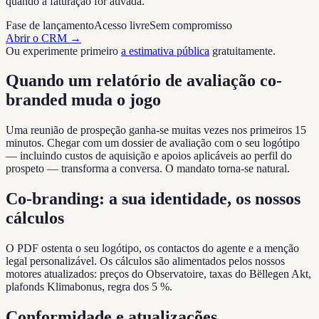
quando a faturação for ativada.
Fase de lançamento
Acesso livre
Sem compromisso
Abrir o CRM
→
Ou experimente primeiro
a estimativa pública
gratuitamente.
Quando um relatório de avaliação co-
branded muda o jogo
Uma reunião de prospeção ganha-se muitas vezes nos primeiros 15
minutos. Chegar com um dossier de avaliação com o seu logótipo
— incluindo custos de aquisição e apoios aplicáveis ao perfil do
prospeto — transforma a conversa. O mandato torna-se natural.
Co-branding: a sua identidade, os nossos
cálculos
O PDF ostenta o seu logótipo, os contactos do agente e a menção
legal personalizável. Os cálculos são alimentados pelos nossos
motores atualizados: preços do Observatoire, taxas do Bëllegen Akt,
plafonds Klimabonus, regra dos 5 %.
Conformidade e atualizações