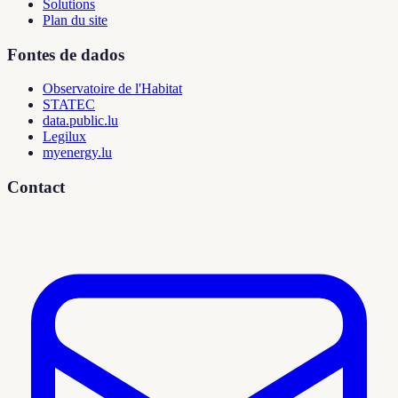
Solutions
Plan du site
Fontes de dados
Observatoire de l'Habitat
STATEC
data.public.lu
Legilux
myenergy.lu
Contact