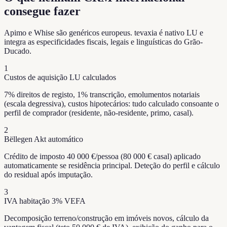
consegue fazer
Apimo e Whise são genéricos europeus. tevaxia é nativo LU e
integra as especificidades fiscais, legais e linguísticas do Grão-
Ducado.
1
Custos de aquisição LU calculados
7% direitos de registo, 1% transcrição, emolumentos notariais
(escala degressiva), custos hipotecários: tudo calculado consoante o
perfil de comprador (residente, não-residente, primo, casal).
2
Bëllegen Akt automático
Crédito de imposto 40 000 €/pessoa (80 000 € casal) aplicado
automaticamente se residência principal. Deteção do perfil e cálculo
do residual após imputação.
3
IVA habitação 3% VEFA
Decomposição terreno/construção em imóveis novos, cálculo da