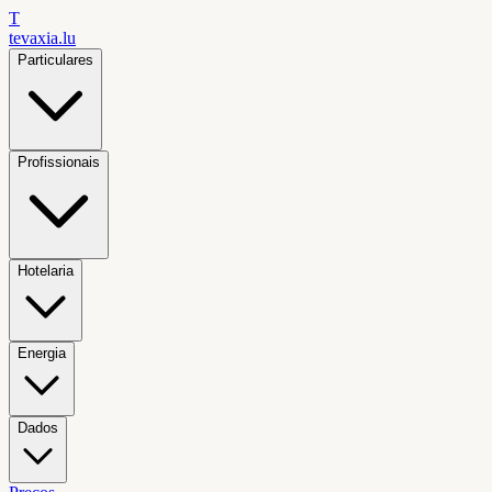
T
tevaxia
.lu
Particulares
Profissionais
Hotelaria
Energia
Dados