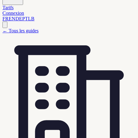
Tarifs
Connexion
FR
EN
DE
PT
LB
←
Tous les guides