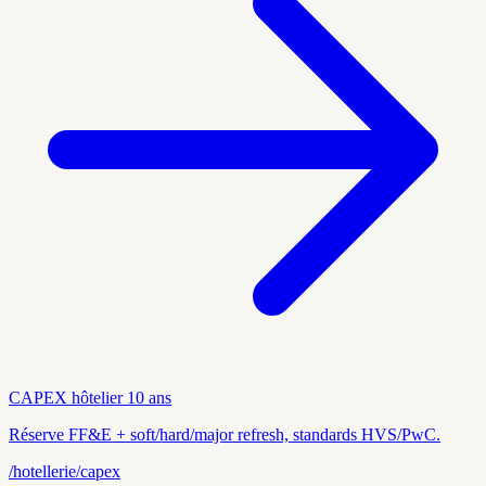
CAPEX hôtelier 10 ans
Réserve FF&E + soft/hard/major refresh, standards HVS/PwC.
/hotellerie/capex