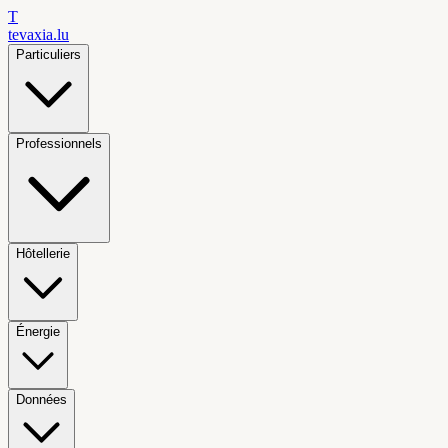
T
tevaxia
.lu
Particuliers
Professionnels
Hôtellerie
Énergie
Données