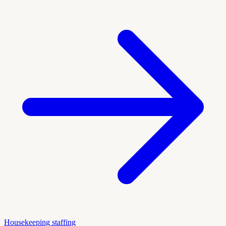
Housekeeping staffing