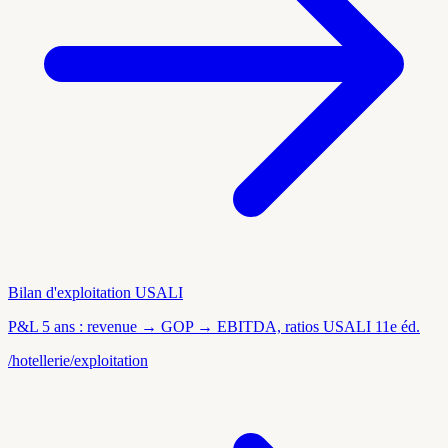
Bilan d'exploitation USALI
P&L 5 ans : revenue → GOP → EBITDA, ratios USALI 11e éd.
/hotellerie/exploitation