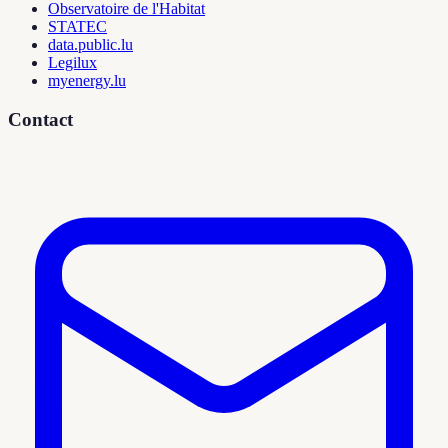
Observatoire de l'Habitat
STATEC
data.public.lu
Legilux
myenergy.lu
Contact