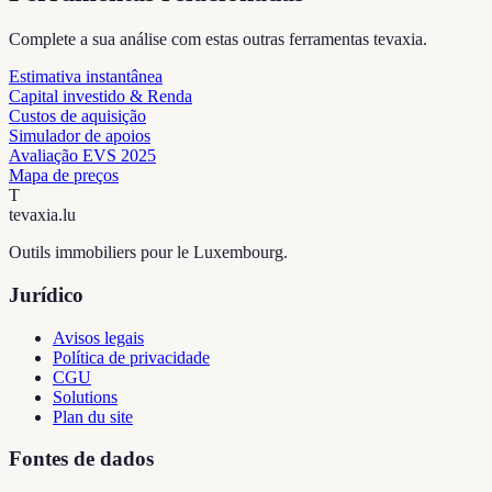
Complete a sua análise com estas outras ferramentas tevaxia.
Estimativa instantânea
Capital investido & Renda
Custos de aquisição
Simulador de apoios
Avaliação EVS 2025
Mapa de preços
T
tevaxia
.lu
Outils immobiliers pour le Luxembourg.
Jurídico
Avisos legais
Política de privacidade
CGU
Solutions
Plan du site
Fontes de dados