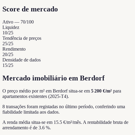
Score de mercado
Ativo
—
70
/100
Liquidez
10
/25
Tendência de preços
25
/25
Rendimento
20
/25
Densidade de dados
15
/25
Mercado imobiliário em Berdorf
O preço médio por m² em Berdorf situa-se em
5 200 €/m²
para
apartamentos existentes (2025-T4).
8 transações foram registadas no último período, conferindo uma
fiabilidade limitada aos dados.
A renda média situa-se em 15.5 €/m²/mês.
A rentabilidade bruta de
arrendamento é de 3.6 %.