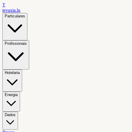
T
tevaxia
.lu
Particulares
Profissionais
Hotelaria
Energia
Dados