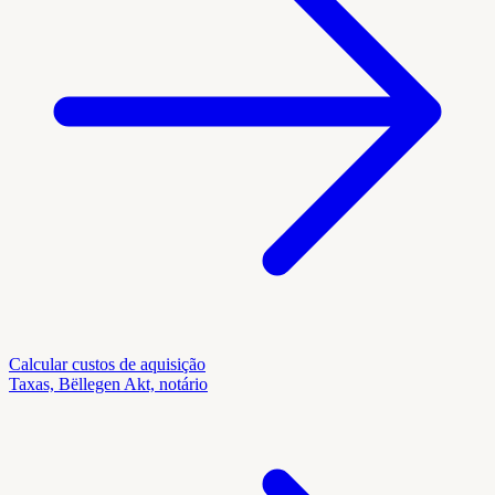
Calcular custos de aquisição
Taxas, Bëllegen Akt, notário