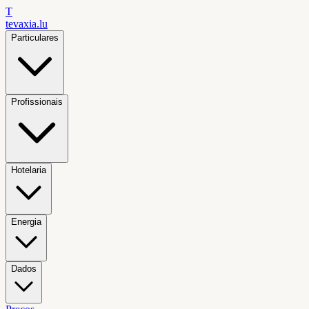
T
tevaxia
.lu
Particulares
Profissionais
Hotelaria
Energia
Dados