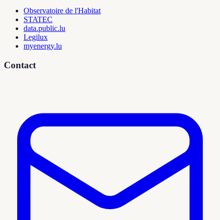
Observatoire de l'Habitat
STATEC
data.public.lu
Legilux
myenergy.lu
Contact