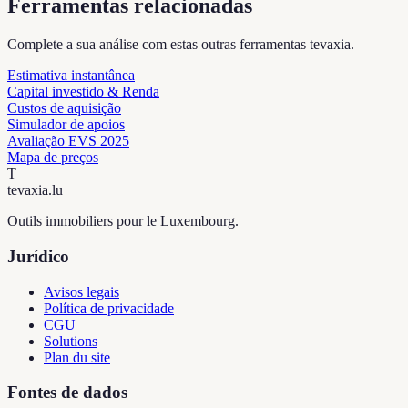
Ferramentas relacionadas
Complete a sua análise com estas outras ferramentas tevaxia.
Estimativa instantânea
Capital investido & Renda
Custos de aquisição
Simulador de apoios
Avaliação EVS 2025
Mapa de preços
T
tevaxia
.lu
Outils immobiliers pour le Luxembourg.
Jurídico
Avisos legais
Política de privacidade
CGU
Solutions
Plan du site
Fontes de dados