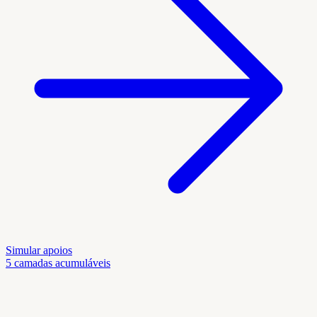
Simular apoios
5 camadas acumuláveis