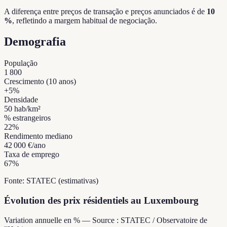
A diferença entre preços de transação e preços anunciados é de
10
%
, refletindo a margem habitual de negociação.
Demografia
População
1 800
Crescimento (10 anos)
+
5
%
Densidade
50
hab/km²
% estrangeiros
22
%
Rendimento mediano
42 000 €
/ano
Taxa de emprego
67
%
Fonte: STATEC (estimativas)
Évolution des prix résidentiels au Luxembourg
Variation annuelle en % — Source : STATEC / Observatoire de