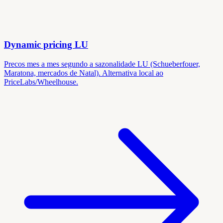
Dynamic pricing LU
Precos mes a mes segundo a sazonalidade LU (Schueberfouer,
Maratona, mercados de Natal). Alternativa local ao
PriceLabs/Wheelhouse.