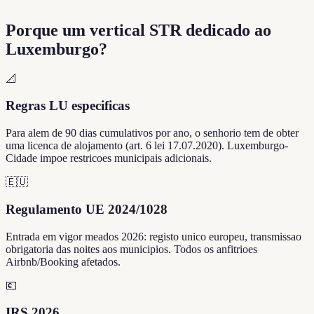
Porque um vertical STR dedicado ao
Luxemburgo?
📐
Regras LU especificas
Para alem de 90 dias cumulativos por ano, o senhorio tem de obter
uma licenca de alojamento (art. 6 lei 17.07.2020). Luxemburgo-
Cidade impoe restricoes municipais adicionais.
🇪🇺
Regulamento UE 2024/1028
Entrada em vigor meados 2026: registo unico europeu, transmissao
obrigatoria das noites aos municipios. Todos os anfitrioes
Airbnb/Booking afetados.
💶
IRS 2026