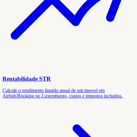
Rentabilidade STR
Calcule o rendimento liquido anual de um imovel em
Airbnb/Booking no Luxemburgo, custos e impostos incluidos.