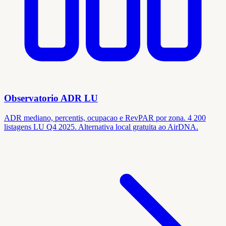
Observatorio ADR LU
ADR mediano, percentis, ocupacao e RevPAR por zona. 4 200
listagens LU Q4 2025. Alternativa local gratuita ao AirDNA.