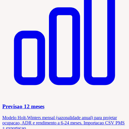
Previsao 12 meses
Modelo Holt-Winters mensal (sazonalidade anual) para projetar
ocupacao, ADR e rendimento a 6-24 meses. Importacao CSV PMS
+ exportacao.