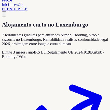
Preços
Iniciar sessão
FR
EN
DE
PT
LB
Alojamento curto no Luxemburgo
7 ferramentas gratuitas para anfitrioes Airbnb, Booking, Vrbo e
sazonais no Luxemburgo. Rentabilidade realista, conformidade legal
2026, arbitragem entre longa e curta duracao.
Limite 3 meses / ano
IRS LU
Regulamento UE 2024/1028
Airbnb /
Booking / Vrbo