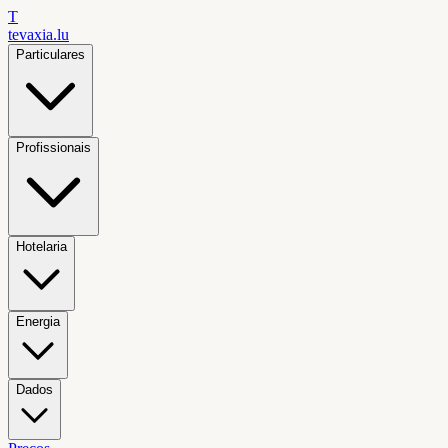
T
tevaxia
.lu
Particulares
Profissionais
Hotelaria
Energia
Dados