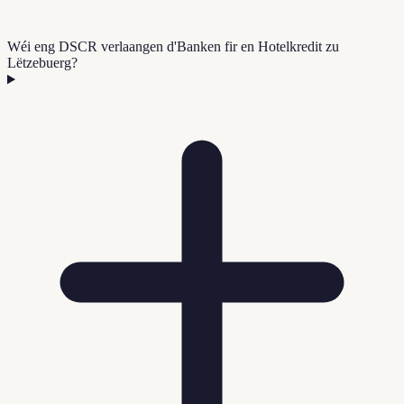
Wéi eng DSCR verlaangen d'Banken fir en Hotelkredit zu
Lëtzebuerg?