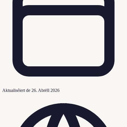
Aktualiséiert de
26. Abrëll 2026