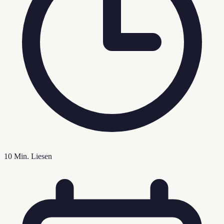
10
Min. Liesen