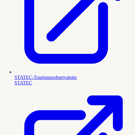
STATEC-Tourismusobservatoire
STATEC