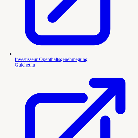
Investisseur-Openthaltsgenehmegung
Guichet.lu