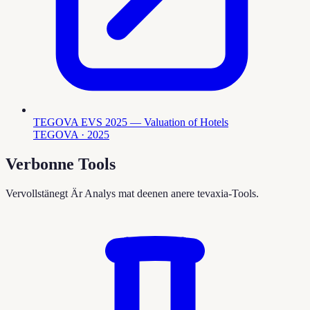
TEGOVA EVS 2025 — Valuation of Hotels
TEGOVA
· 2025
Verbonne Tools
Vervollstänegt Är Analys mat deenen anere tevaxia-Tools.