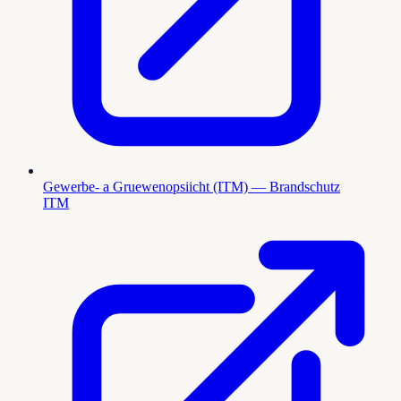
Gewerbe- a Gruewenopsiicht (ITM) — Brandschutz
ITM