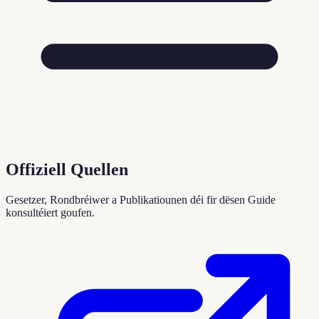
Offiziell Quellen
Gesetzer, Rondbréiwer a Publikatiounen déi fir dësen Guide
konsultéiert goufen.