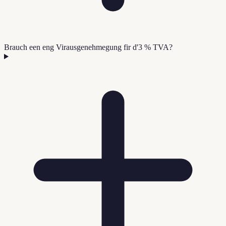
Brauch een eng Virausgenehmegung fir d'3 % TVA?