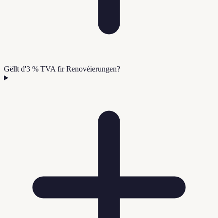
Gëllt d'3 % TVA fir Renovéierungen?