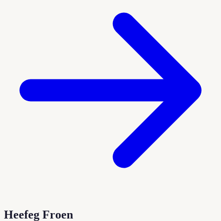
Heefeg Froen