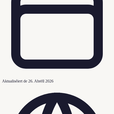
Aktualiséiert de
26. Abrëll 2026