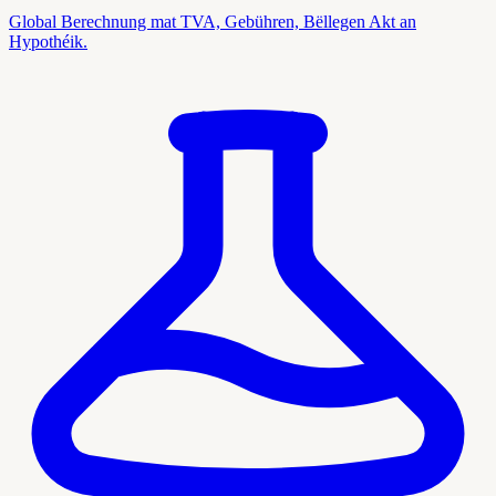
Global Berechnung mat TVA, Gebühren, Bëllegen Akt an
Hypothéik.