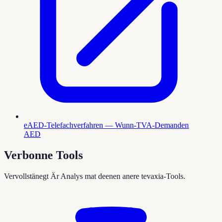
eAED-Telefachverfahren — Wunn-TVA-Demanden
AED
Verbonne Tools
Vervollstänegt Är Analys mat deenen anere tevaxia-Tools.