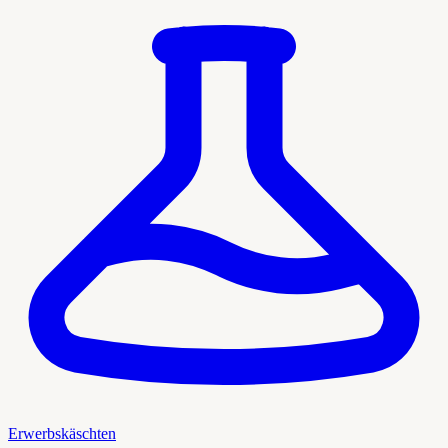
Erwerbskäschten