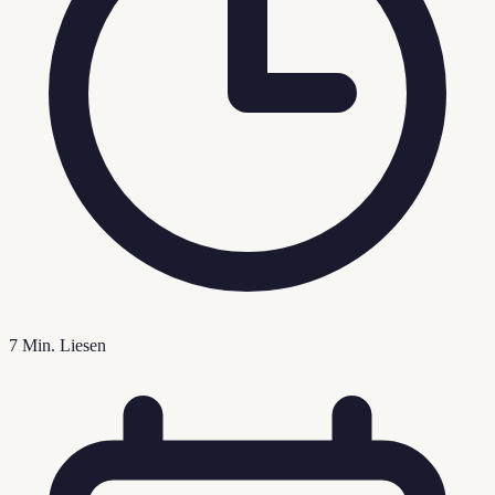
7
Min. Liesen