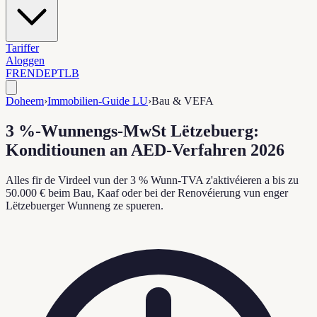
Tariffer
Aloggen
FR
EN
DE
PT
LB
Doheem
›
Immobilien-Guide LU
›
Bau & VEFA
3 %-Wunnengs-MwSt Lëtzebuerg:
Konditiounen an AED-Verfahren 2026
Alles fir de Virdeel vun der 3 % Wunn-TVA z'aktivéieren a bis zu
50.000 € beim Bau, Kaaf oder bei der Renovéierung vun enger
Lëtzebuerger Wunneng ze spueren.