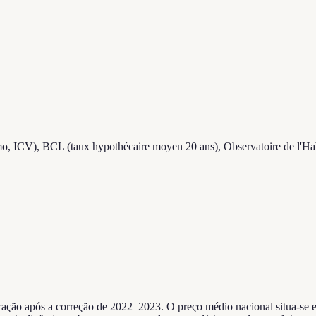
o, ICV), BCL (taux hypothécaire moyen 20 ans), Observatoire de l'Habi
ação após a correção de 2022–2023. O preço médio nacional situa-se