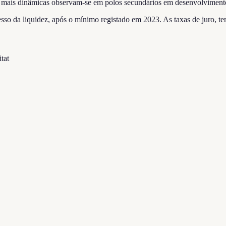
s mais dinâmicas observam-se em polos secundários em desenvolviment
so da liquidez, após o mínimo registado em 2023. As taxas de juro, tend
tat