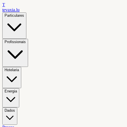
T
tevaxia
.lu
Particulares
Profissionais
Hotelaria
Energia
Dados