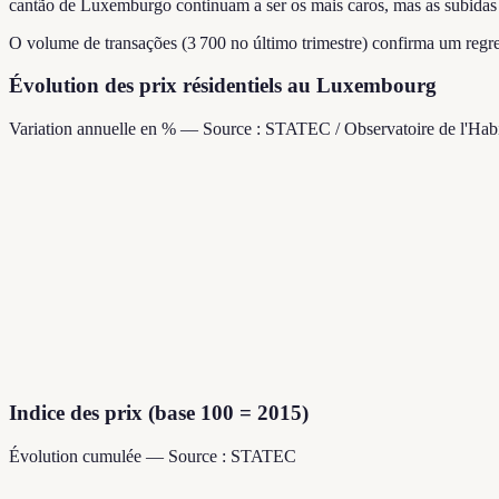
cantão de Luxemburgo continuam a ser os mais caros, mas as subida
O volume de transações (3 700 no último trimestre) confirma um regres
Évolution des prix résidentiels au Luxembourg
Variation annuelle en % — Source : STATEC / Observatoire de l'Habi
Indice des prix (base 100 = 2015)
Évolution cumulée — Source : STATEC